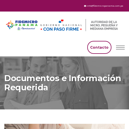
info@fidemicropanama.com.pa
Contacto
Documentos e Información
Requerida