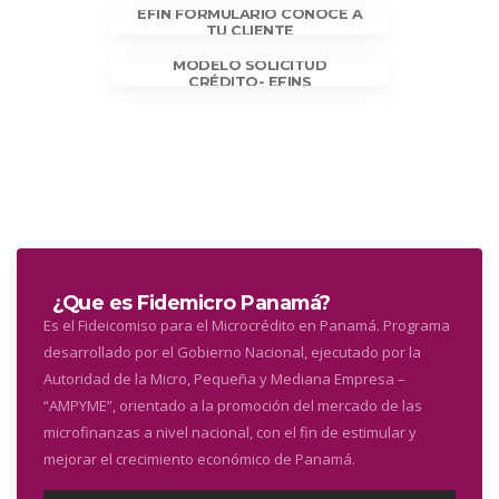
EFIN FORMULARIO CONOCE A
TU CLIENTE
MODELO SOLICITUD
CRÉDITO- EFINS
¿Que es Fidemicro Panamá?
Es el Fideicomiso para el Microcrédito en Panamá. Programa
desarrollado por el Gobierno Nacional, ejecutado por la
Autoridad de la Micro, Pequeña y Mediana Empresa –
“AMPYME”, orientado a la promoción del mercado de las
microfinanzas a nivel nacional, con el fin de estimular y
mejorar el crecimiento económico de Panamá.