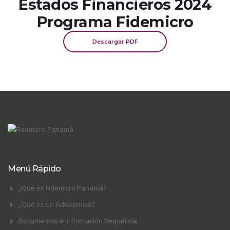
Estados Financieros 2024
Programa Fidemicro
Descargar PDF
Menú Rápido
¿Que es Fidemicro Panamá?
¿Qué es un Fideicomiso?
Documentos e Información Requerida