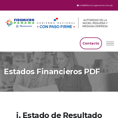
info@fidemicropanama.com.pa
Contacto
Estados Financieros PDF
i. Estado de Resultado